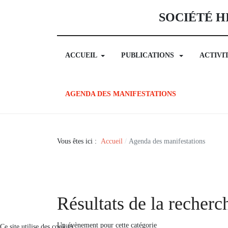
SOCIÉTÉ H
ACCUEIL
PUBLICATIONS
ACTIVI
AGENDA DES MANIFESTATIONS
Vous êtes ici :
Accueil
Agenda des manifestations
Résultats de la recherc
Un évènement pour cette catégorie
Ce site utilise des cookies