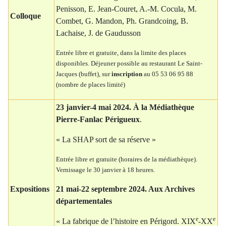
Penisson, E. Jean-Couret, A.-M. Cocula, M.
Colloque
Combet, G. Mandon, Ph. Grandcoing, B.
Lachaise, J. de Gaudusson
Entrée libre et gratuite, dans la limite des places
disponibles. Déjeuner possible au restaurant Le Saint-
Jacques (buffet), sur
inscription
au 05 53 06 95 88
(nombre de places limité)
23 janvier-4 mai 2024. À la Médiathèque
Pierre-Fanlac Périgueux
.
« La SHAP sort de sa réserve »
Entrée libre et gratuite (horaires de la médiathèque).
Vernissage le 30 janvier à 18 heures.
Expositions
21 mai-22 septembre 2024. Aux Archives
départementales
e
e
« La fabrique de l’histoire en Périgord. XIX
-XX