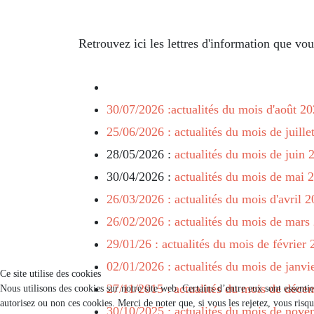
Retrouvez ici les lettres d'information que vo
30/07/2026 :actualités du mois d'août 2
25/06/2026 : actualités du mois de juill
28/05/2026 :
actualités du mois de juin 
30/04/2026 :
actualités du mois de mai 
26/03/2026 : actualités du mois d'avril 
26/02/2026 : actualités du mois de mars
29/01/26 : actualités du mois de février
02/01/2026 : actualités du mois de janvi
Ce site utilise des cookies
27/11/2015 : actualités du mois de déc
Nous utilisons des cookies sur notre site web. Certains d’entre eux sont essenti
autorisez ou non ces cookies. Merci de noter que, si vous les rejetez, vous risqu
30/10/2025 : actualités du mois de nov