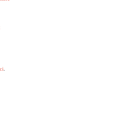
t
ci
.