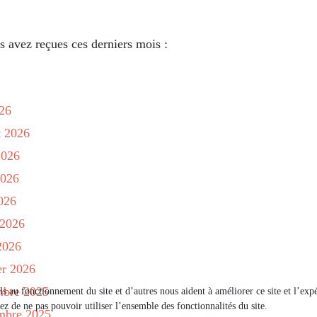
us avez reçues ces derniers mois :
026
et 2026
2026
2026
2026
 2026
 2026
er 2026
embre 2025
els au fonctionnement du site et d’autres nous aident à améliorer ce site et l’e
ez de ne pas pouvoir utiliser l’ensemble des fonctionnalités du site.
embre 2025