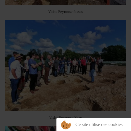
Visite Peyrouse fosses
Visite Peyrouse Shap
Ce site utilise des cookies