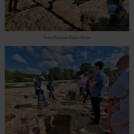
Visite Peyrouse Eneko Hiriart