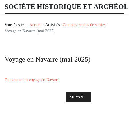
SOCIÉTÉ HISTORIQUE ET ARCHÉO
Vous êtes ici :
Accueil
Activités
Comptes-rendus de sorties
Voyage en Navarre (mai 2025)
Voyage en Navarre (mai 2025)
Diaporama du voyage en Navarre
ARTICLE SUIVANT : SORTIE DU 7 
SUIVANT