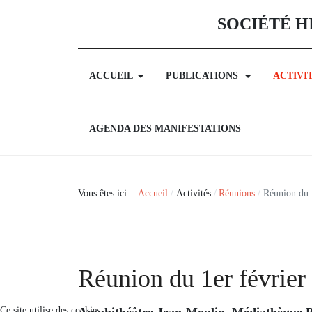
SOCIÉTÉ H
ACCUEIL
PUBLICATIONS
ACTIVI
AGENDA DES MANIFESTATIONS
Vous êtes ici :
Accueil
Activités
Réunions
Réunion du 
Réunion du 1er février
Ce site utilise des cookies
Amphithéâtre Jean-Moulin, Médiathèque P