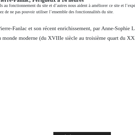
els au fonctionnement du site et d’autres nous aident à améliorer ce site et l’e
ez de ne pas pouvoir utiliser l’ensemble des fonctionnalités du site.
ierre-Fanlac et son récent enrichissement, par Anne-Sophie 
u monde moderne (du XVIIIe siècle au troisième quart du XXe