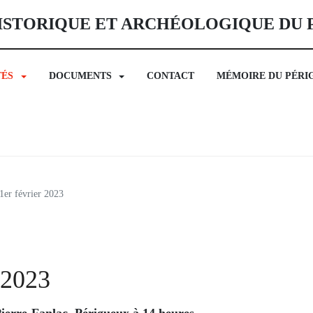
ISTORIQUE ET ARCHÉOLOGIQUE DU
TÉS
DOCUMENTS
CONTACT
MÉMOIRE DU PÉRI
1er février 2023
 2023
ierre-Fanlac, Périgueux
à 14 heures