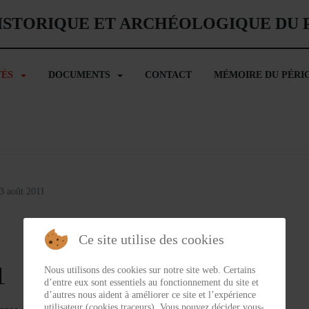
ISTORIQUE ET ARCHÉOLOGIQUE DU
TÉS
DOCUMENTS
CONTACT
MÉMOIRE DU PÉRI
3 août 2011
Ce site utilise des cookies
1
Nous utilisons des cookies sur notre site web. Certains
d’entre eux sont essentiels au fonctionnement du site et
d’autres nous aident à améliorer ce site et l’expérience
utilisateur (cookies traceurs). Vous pouvez décider vous-