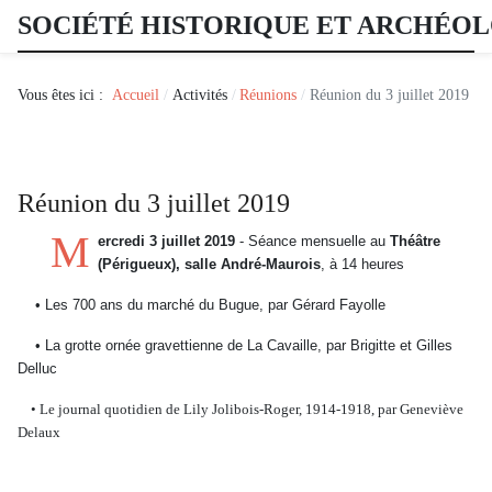
SOCIÉTÉ HISTORIQUE ET ARCHÉO
Vous êtes ici :
Accueil
Activités
Réunions
Réunion du 3 juillet 2019
Réunion du 3 juillet 2019
M
ercredi 3 juillet 2019
- Séance mensuelle au
Théâtre
(Périgueux), salle André-Maurois
, à 14 heures
• Les 700 ans du marché du Bugue, par Gérard Fayolle
• La grotte ornée gravettienne de La Cavaille, par Brigitte et Gilles
Delluc
•
Le journal quotidien de Lily Jolibois-Roger, 1914-1918, par Geneviève
Delaux