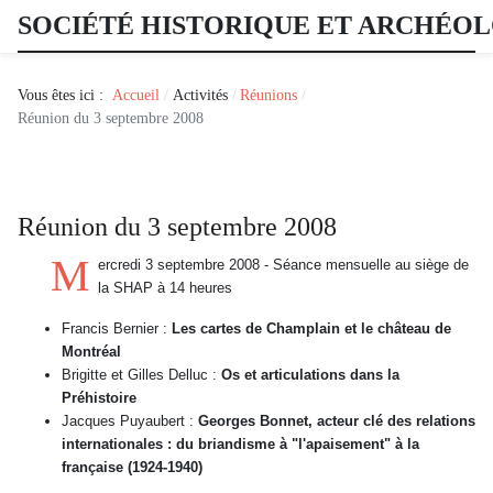
SOCIÉTÉ HISTORIQUE ET ARCHÉO
Vous êtes ici :
Accueil
Activités
Réunions
Réunion du 3 septembre 2008
Réunion du 3 septembre 2008
M
ercredi 3 septembre 2008 - Séance mensuelle au siège de
la SHAP à 14 heures
Francis Bernier :
Les cartes de Champlain et le château de
Montréal
Brigitte et Gilles Delluc :
Os et articulations dans la
Préhistoire
Jacques Puyaubert :
Georges Bonnet, acteur clé des relations
internationales : du briandisme à "l'apaisement" à la
française (1924-1940)