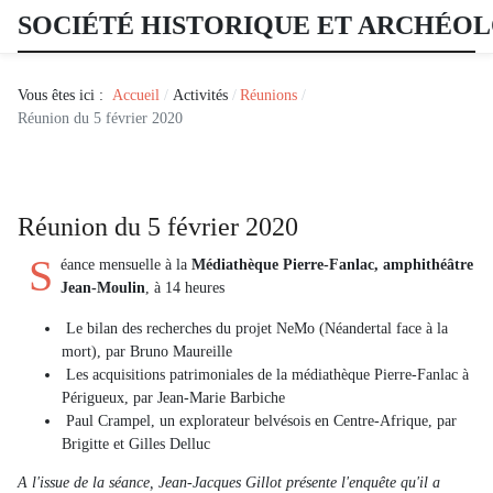
SOCIÉTÉ HISTORIQUE ET ARCHÉO
Vous êtes ici :
Accueil
Activités
Réunions
Réunion du 5 février 2020
Réunion du 5 février 2020
S
éance mensuelle à la
Médiathèque Pierre-Fanlac, amphithéâtre
Jean-Moulin
, à 14 heures
Le bilan des recherches du projet NeMo (Néandertal face à la
mort), par Bruno Maureille
Les acquisitions patrimoniales de la médiathèque Pierre-Fanlac à
Périgueux, par Jean-Marie Barbiche
Paul Crampel, un explorateur belvésois en Centre-Afrique, par
Brigitte et Gilles Delluc
A l'issue de la séance, Jean-Jacques Gillot présente l'enquête qu'il a