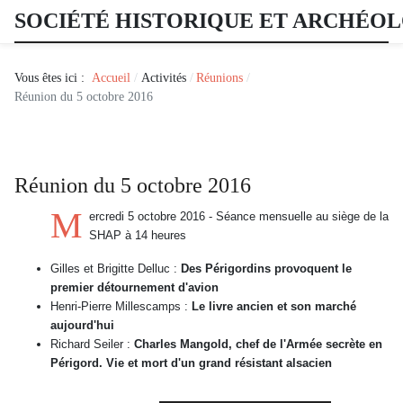
SOCIÉTÉ HISTORIQUE ET ARCHÉO
Vous êtes ici :
Accueil
Activités
Réunions
Réunion du 5 octobre 2016
Réunion du 5 octobre 2016
M
ercredi 5 octobre 2016 - Séance mensuelle au siège de la
SHAP à 14 heures
Gilles et Brigitte Delluc :
Des Périgordins provoquent le
premier détournement d'avion
Henri-Pierre Millescamps :
Le livre ancien et son marché
aujourd'hui
Richard Seiler :
Charles Mangold, chef de l'Armée secrète en
Périgord. Vie et mort d'un grand résistant alsacien