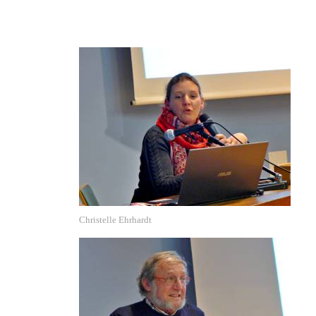
Christelle Ehrhardt