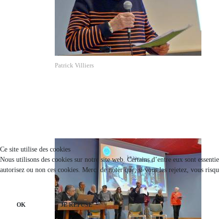
Patrick Villiers
Ce site utilise des cookies
Nous utilisons des cookies sur notre site web. Certains d’entre eux sont essenti
autorisez ou non ces cookies. Merci de noter que, si vous les rejetez, vous risqu
OK
JE REFUSE