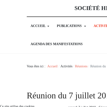
SOCIÉTÉ H
ACCUEIL
PUBLICATIONS
ACTIVI
AGENDA DES MANIFESTATIONS
Vous êtes ici :
Accueil
Activités
Réunions
Réunion du 7
Réunion du 7 juillet 2
Ce site utilise des cookies