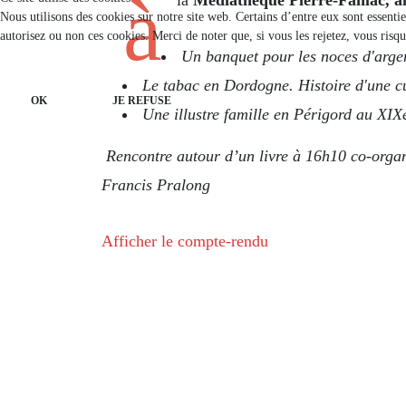
à
Nous utilisons des cookies sur notre site web. Certains d’entre eux sont essenti
autorisez ou non ces cookies. Merci de noter que, si vous les rejetez, vous risqu
Un banquet pour les noces d'arg
Le tabac en Dordogne. Histoire d'une cu
OK
JE REFUSE
Une illustre famille en Périgord au XIXe
Rencontre autour d’un livre à 16h10 co-orga
Francis Pralong
Afficher le compte-rendu