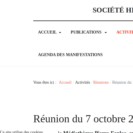
SOCIÉTÉ H
ACCUEIL
PUBLICATIONS
ACTIVI
AGENDA DES MANIFESTATIONS
Vous êtes ici :
Accueil
Activités
Réunions
Réunion du 
Réunion du 7 octobre 
Ce site utilise des cookies
la
Médiathèque Pierre-Fanlac, 