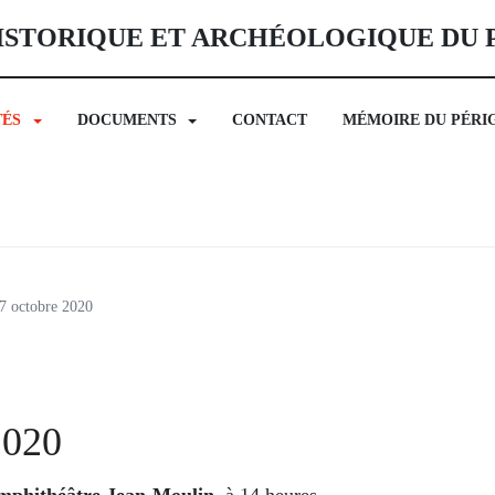
ISTORIQUE ET ARCHÉOLOGIQUE DU
TÉS
DOCUMENTS
CONTACT
MÉMOIRE DU PÉRI
7 octobre 2020
2020
amphithéâtre Jean-Moulin
, à 14 heures