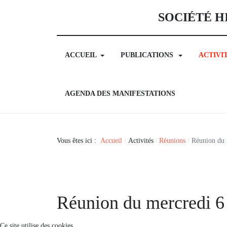
SOCIÉTÉ H
ACCUEIL
PUBLICATIONS
ACTIVI
AGENDA DES MANIFESTATIONS
Vous êtes ici :
Accueil
Activités
Réunions
Réunion du 
Réunion du mercredi 6 
Ce site utilise des cookies