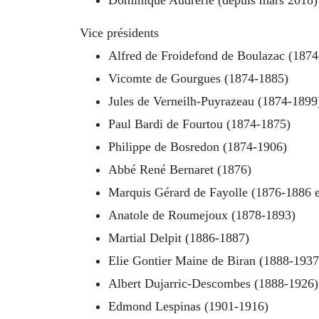
Dominique Audrerie (depuis mars 2018)
Vice présidents
Alfred de Froidefond de Boulazac (187
Vicomte de Gourgues (1874-1885)
Jules de Verneilh-Puyrazeau (1874-1899
Paul Bardi de Fourtou (1874-1875)
Philippe de Bosredon (1874-1906)
Abbé René Bernaret (1876)
Marquis Gérard de Fayolle (1876-1886 
Anatole de Roumejoux (1878-1893)
Martial Delpit (1886-1887)
Elie Gontier Maine de Biran (1888-1937
Albert Dujarric-Descombes (1888-1926)
Edmond Lespinas (1901-1916)