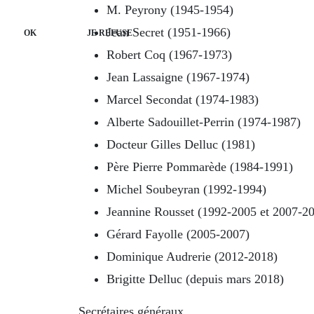
M. Peyrony (1945-1954)
Jean Secret (1951-1966)
OK
JE REFUSE
Robert Coq (1967-1973)
Jean Lassaigne (1967-1974)
Marcel Secondat (1974-1983)
Alberte Sadouillet-Perrin (1974-1987)
Docteur Gilles Delluc (1981)
Père Pierre Pommarède (1984-1991)
Michel Soubeyran (1992-1994)
Jeannine Rousset (1992-2005 et 2007-2
Gérard Fayolle (2005-2007)
Dominique Audrerie (2012-2018)
Brigitte Delluc (depuis mars 2018)
Secrétaires généraux