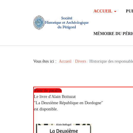
ACCUEIL
PU
MÉMOIRE DU PÉR
Vous êtes ici :
Accueil
Divers
Historique des responsabl
Vient de paraître
Le livre d'Alain Boituzat
"La Deuxième République en Dordogne"
est disponible.