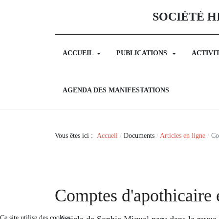
SOCIÉTÉ H
ACCUEIL
PUBLICATIONS
ACTIVI
AGENDA DES MANIFESTATIONS
Vous êtes ici :
Accueil
Documents
Articles en ligne
Co
Comptes d'apothicaire
Ce site utilise des cookies
Article de Sophie Miquel paru dans la revue 