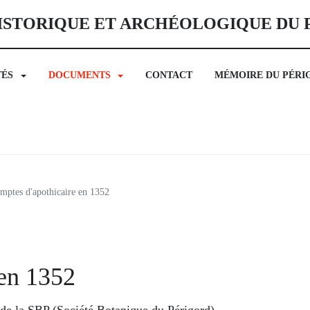
ISTORIQUE ET ARCHÉOLOGIQUE DU
TÉS
DOCUMENTS
CONTACT
MÉMOIRE DU PÉRI
mptes d'apothicaire en 1352
 en 1352
de la SBP (Société Botanique du Périgord).