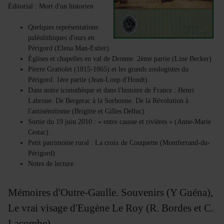
Éditorial : Mort d'un historien
Quelques représentations
paléolithiques d'ours en
Périgord (Elena Man-Estier)
Églises et chapelles en val de Dronne. 2ème partie (Line Becker)
Pierre Gratiolet (1815-1865) et les grands zoologistes du
Périgord. 1ère partie (Jean-Loup d'Hondt)
Dans notre iconothèque et dans l'histoire de France : Henri
Labroue. De Bergerac à la Sorbonne. De la Révolution à
l'antisémitisme (Brigitte et Gilles Delluc)
Sortie du 19 juin 2010 : « entre causse et rivières » (Anne-Marie
Cestac) .
Petit patrimoine rural : La croix de Couquette (Montferrand-du-
Périgord)
Notes de lecture
Mémoires d'Outre-Gaulle. Souvenirs (Y Guéna),
Le vrai visage d'Eugène Le Roy (R. Bordes et C.
Lacombe),