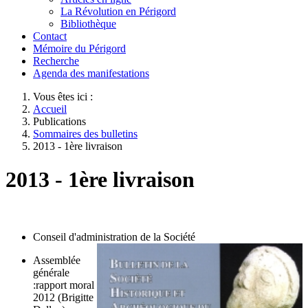
La Révolution en Périgord
Bibliothèque
Contact
Mémoire du Périgord
Recherche
Agenda des manifestations
Vous êtes ici :
Accueil
Publications
Sommaires des bulletins
2013 - 1ère livraison
2013 - 1ère livraison
Conseil d'administration de la Société
Assemblée
générale
:rapport moral
2012 (Brigitte