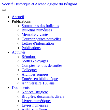
Société Historique et Archéologique du Périgord
Accueil
Publications
Sommaires des bulletins
Bulletins numérisés
Mémoire vivante
Courrier petites nouvelles
Lettres d'information
Publications
Activités
Réunions
Sorties - voyages
Comptes-rendus de sorties
Colloques
Archives sonores
Entrées en bibliothèque
Anniversaire 150 ans
Documents
Notices Brugière
Brugière, documents divers
Livrets numériques
Livres numérisés
Articles en ligne