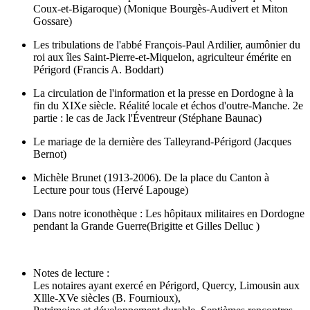
Coux-et-Bigaroque) (Monique Bourgès-Audivert et Miton
Gossare)
Les tribulations de l'abbé François-Paul Ardilier, aumônier du
roi aux îles Saint-Pierre-et-Miquelon, agriculteur émérite en
Périgord (Francis A. Boddart)
La circulation de l'information et la presse en Dordogne à la
fin du XIXe siècle. Réalité locale et échos d'outre-Manche. 2e
partie : le cas de Jack l'Éventreur (Stéphane Baunac)
Le mariage de la dernière des Talleyrand-Périgord (Jacques
Bernot)
Michèle Brunet (1913-2006). De la place du Canton à
Lecture pour tous (Hervé Lapouge)
Dans notre iconothèque : Les hôpitaux militaires en Dordogne
pendant la Grande Guerre(Brigitte et Gilles Delluc )
Notes de lecture :
Les notaires ayant exercé en Périgord, Quercy, Limousin aux
Xllle-XVe siècles (B. Fournioux),