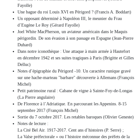
Fayolle)
Une bague du roi Louis XVI en Périgord ? (Francis A. Boddart)
Un opposant déterminé à Napoléon III, le meunier du Frau
d’Eugène Le Roy (Gérard Fayolle)
Joel White MacPherson, un aviateur américain dans le Maquis
périgordin. De son évasion à son passage en Espagne (Jean-Pierre
Duhard)
Dans notre iconothèque : Une attaque à main armée à Hautefort
en décembre 1942 et ses suites tragiques à Paris (Brigitte et Gilles
Delluc)
Notes d’épigraphie du Périgord -10. Un caractère runique gravé
sur une hache-marteau "barbare" découverte à Allemans (François
Michel)
Petit patrimoine rural : Cabane de vigne à Sainte-Foy-de-Longas
(La Pierre angulaire)
De Florence à l’Adriatique. En parcourant les Appenins. 8-15
septembre 2017 (François Michel)
Sortie du 7 octobre 2017. Les retables baroques (Olivier Geneste)
Notes de lecture :
La Cité Bel Air. 1917-2017. Cent ans d’histoires (P. Serre) ;
La Valse préfectorale » ou l’histoire méconnue des préfets de la