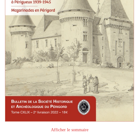
Afficher le sommaire