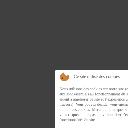
Ce site utilise des cookies
Nous utilisons des cookies sur notre site w
eux sont essentiels au fonctionnement du si
aident à améliorer ce site et l’expérience u
traceurs). Vous pouvez décider vous-même 
ou non ces cookies. Merci de noter que, si 
vous risquez de ne pas pouvoir utiliser l’
fonctionnalités du site.