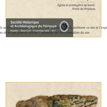
els au fonctionnement du site et d’autres nous aident à améliorer ce site et l’e
ez de ne pas pouvoir utiliser l’ensemble des fonctionnalités du site.