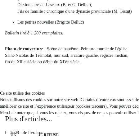
Dictionnaire de Lascaux (B. et G. Delluc),
Fils de famille : chronique d'une dynastie provinciale (M. Testut)
Les petites nouvelles (Brigitte Delluc)
Bulletin tiré à 1 200 exemplaires.
Photo de couverture
: Scène de baptême. Peinture murale de l'église
Saint-Nicolas de Trémolat, mur sud, arcature gauche, registre médian,
fin du Xllle siècle ou début du XIVe siècle.
Ce site utilise des cookies
Nous utilisons des cookies sur notre site web. Certains d’entre eux sont essenti
améliorer ce site et l’expérience utilisateur (cookies traceurs). Vous pouvez d
Merci de noter que, si vous les rejetez, vous risquez de ne pas pouvoir utiliser 
Plus d'articles...
2008 - 4e livraison
OK
JE REFUSE