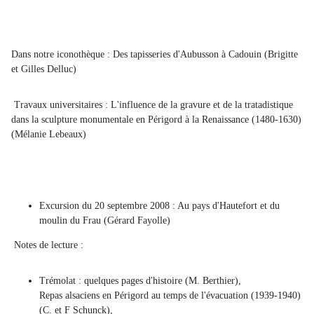
Dans notre iconothèque : Des tapisseries d'Aubusson à Cadouin (Brigitte
et Gilles Delluc)
Travaux universitaires : L'influence de la gravure et de la tratadistique
dans la sculpture monumentale en Périgord à la Renaissance (1480-1630)
(Mélanie Lebeaux)
Excursion du 20 septembre 2008 : Au pays d'Hautefort et du
moulin du Frau (Gérard Fayolle)
Notes de lecture :
Trémolat : quelques pages d'histoire (M. Berthier),
Repas alsaciens en Périgord au temps de l'évacuation (1939-1940)
(C. et F Schunck),