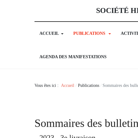
SOCIÉTÉ H
ACCUEIL
PUBLICATIONS
ACTIVI
AGENDA DES MANIFESTATIONS
Vous êtes ici :
Accueil
Publications
Sommaires des bulle
Sommaires des bulleti
2023 - 3e livraison