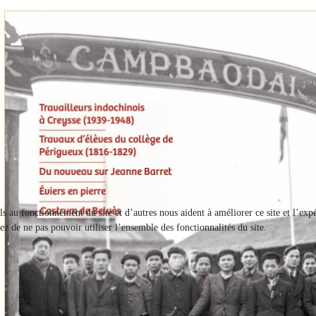
els au fonctionnement du site et d’autres nous aident à améliorer ce site et l’e
ez de ne pas pouvoir utiliser l’ensemble des fonctionnalités du site.