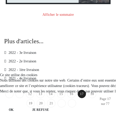
Afficher le sommaire
Plus d'articles...
2022 - 3e livraison
2022 - 2e livraison
2022 - 1ère livraison
Ce site utilise des cookies
2021 - 4e livraison
Nous utilisons des cookies sur notre site web. Certains d’entre eux sont essenti
améliorer ce site et l’expérience utilisateur (cookies traceurs). Vous pouvez d
Merci de noter que, si vous les rejetez, vous risquez de ne pas pouvoir utiliser 
12
13
14
15
16
17
18
Page 17
19
20
21
sur 77
OK
JE REFUSE