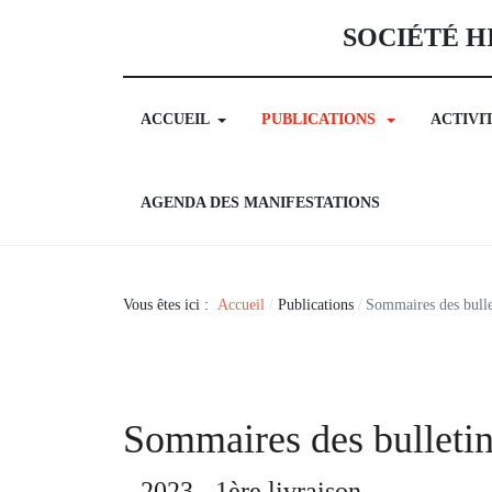
SOCIÉTÉ H
ACCUEIL
PUBLICATIONS
ACTIVI
AGENDA DES MANIFESTATIONS
Vous êtes ici :
Accueil
Publications
Sommaires des bulle
Sommaires des bulleti
2023 - 1ère livraison