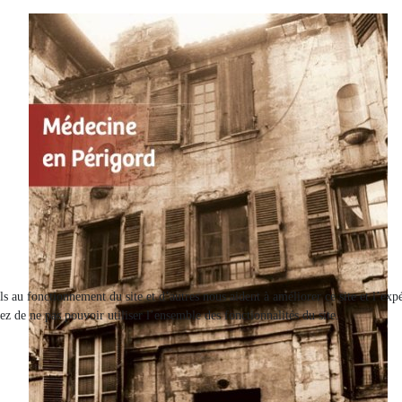
els au fonctionnement du site et d’autres nous aident à améliorer ce site et l’e
ez de ne pas pouvoir utiliser l’ensemble des fonctionnalités du site.